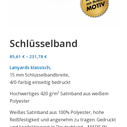
Schlüsselband
85,61
€
–
231,78
€
Lanyards klassisch,
15 mm Schlüsselbandbreite,
4/0-farbig einseitig bedruckt
Hochwertiges 420 g/m² Satinband aus weißem
Polyester
Weißes Satinband aus 100% Polyester, hohe
Reißfestigkeit und angenehm zu tragen. Gedruckt
und konfektioniert in Deutschland – MADE IN