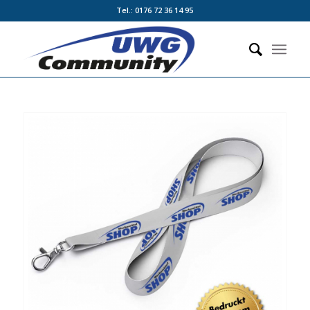
Tel.: 0176 72 36 14 95