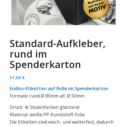
Standard-Aufkleber,
rund im
Spenderkarton
57,00
€
Endlos-Etiketten auf Rolle im Spenderkarton
Formate: rund Ø 80mm alt. Ø 50mm
Druck: 4c Skalenfarben glänzend
Material: weiße PP-Kunststoff-Folie
Die Etiketten sind wisch- und wetterfest, dadurch