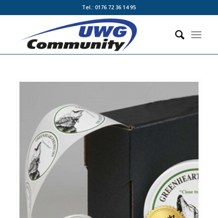
Tel.: 0176 72 36 14 95