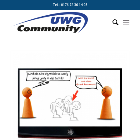
Tel.: 0176 72 36 14 95