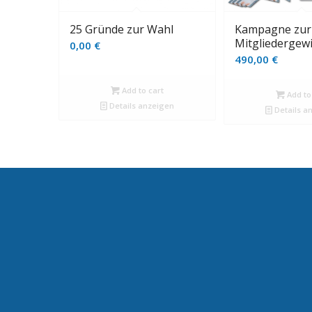
25 Gründe zur Wahl
Kampagne zur
Mitgliederge
0,00
€
490,00
€
Add to cart
Add to
Details anzeigen
Details a