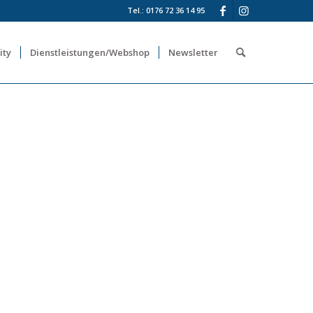
Tel.: 0176 72 36 14 95
ity
Dienstleistungen/Webshop
Newsletter