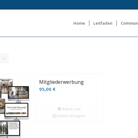
Home
Leitfaden
Commun
Mitgliederwerbung
95,00
€
Add to cart
Details anzeigen